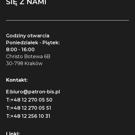
SIĘ Z NAMI
Godziny otwarcia
Poniedziałek - Piątek:
8:00 - 16:00
Christo Botewa 6B
30-798 Kraków
Kontakt:
E:
biuro@patron-bis.pl
T:
+48 12 270 05 50
T:
+48 12 270 05 51
T:
+48 12 256 10 31
Linki: