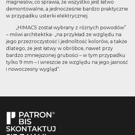
magnesów, co sprawia, że ​​wszystko jest łatwo
demontowalne, a jednocześnie bardzo praktyczne
w przypadku usterki elektrycznej.
„HIMACS został wybrany z różnych powodów”
– mówi architektka- „na przykład ze względu na
jego przezroczystość i jednolitość kolorów, a także
dlatego, że jest łatwy w obróbce, nawet przy
bardzo zmniejszonej grubości – w tym przypadku
tylko 9 mm – i wreszcie ze względu na jego jasność
i nowoczesny wygląd”.
SKONTAKTUJ