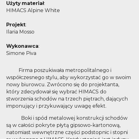
Użyty materiał
:
HIMACS Alpine White
Projekt
:
Ilaria Mosso
Wykonawca
:
Simone Piva
Firma poszukiwała metropolitalnego i
współczesnego stylu, aby wykorzystać go w swoim
nowy biurowcu. Zwrócono się do projektanta,
który zdecydował się wybrać HIMACS do
stworzenia schodów na trzech piętrach, dających
imponujący i przykuwający uwagę efekt.
Boki i spód metalowej konstrukcji schodów
są w całości pokryte płytą gipsowo-kartonową,
natomiast wewnętrzne części podstopnic i stopni