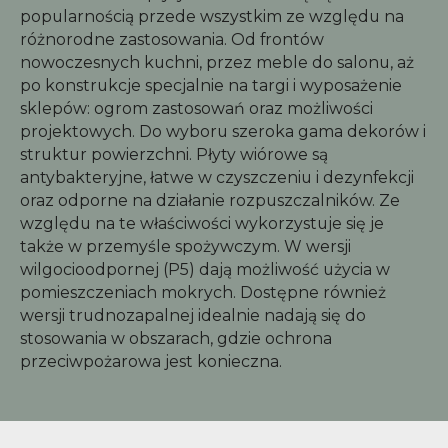
popularnością przede wszystkim ze względu na
różnorodne zastosowania. Od frontów
nowoczesnych kuchni, przez meble do salonu, aż
po konstrukcje specjalnie na targi i wyposażenie
sklepów: ogrom zastosowań oraz możliwości
projektowych. Do wyboru szeroka gama dekorów i
struktur powierzchni. Płyty wiórowe są
antybakteryjne, łatwe w czyszczeniu i dezynfekcji
oraz odporne na działanie rozpuszczalników. Ze
względu na te właściwości wykorzystuje się je
także w przemyśle spożywczym. W wersji
wilgocioodpornej (P5) dają możliwość użycia w
pomieszczeniach mokrych. Dostępne również
wersji trudnozapalnej idealnie nadają się do
stosowania w obszarach, gdzie ochrona
przeciwpożarowa jest konieczna.