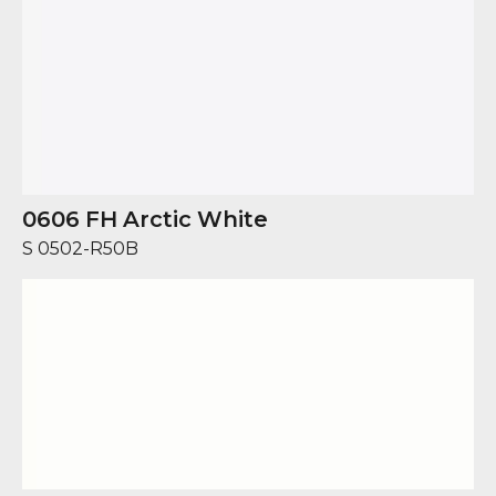
0606 FH Arctic White
S 0502-R50B