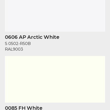
0606 AP Arctic White
S 0502-R50B
RAL
9003
0085 FH White