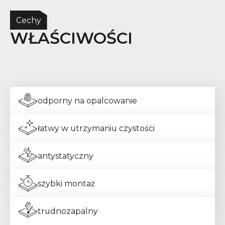
Cechy
WŁAŚCIWOŚCI
odporny na opalcowanie
łatwy w utrzymaniu czystości
antystatyczny
szybki montaż
trudnozapalny