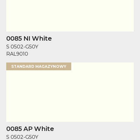
0085 NI White
S 0502-G50Y
RAL
9010
STANDARD MAGAZYNOWY
0085 AP White
S 0502-G50Y