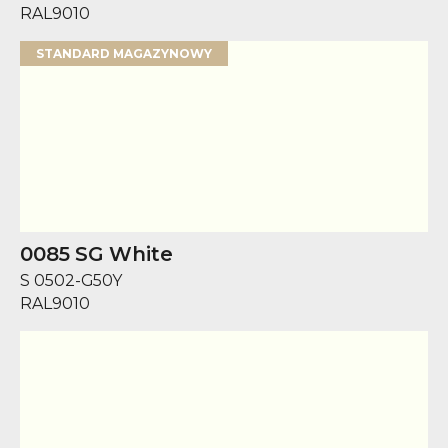
RAL
9010
STANDARD MAGAZYNOWY
0085 SG White
S 0502-G50Y
RAL
9010