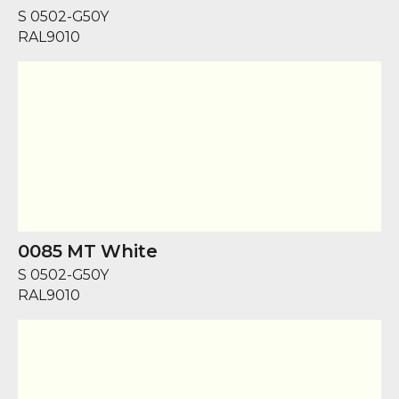
S 0502-G50Y
RAL
9010
0085 MT White
S 0502-G50Y
RAL
9010