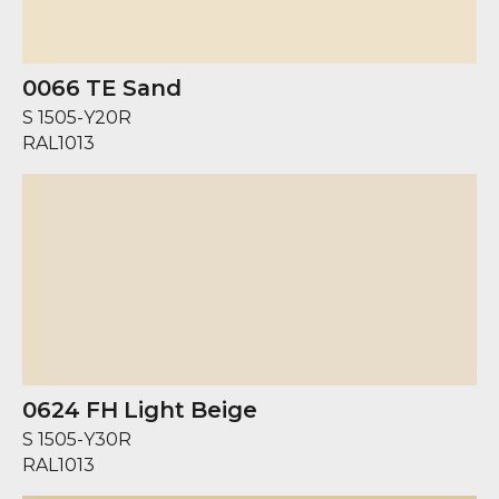
0066 TE Sand
S 1505-Y20R
RAL
1013
0624 FH Light Beige
S 1505-Y30R
RAL
1013