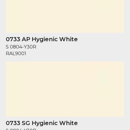
0733 AP Hygienic White
S 0804-Y30R
RAL
9001
0733 SG Hygienic White