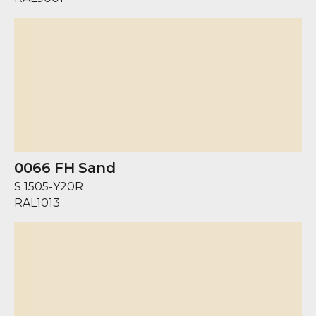
0066 FH Sand
S 1505-Y20R
RAL
1013