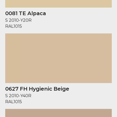
0081 TE Alpaca
S 2010-Y20R
RAL
1015
0627 FH Hygienic Beige
S 2010-Y40R
RAL
1015