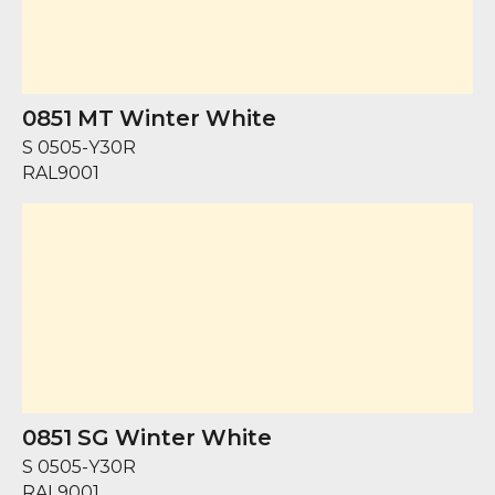
0851 MT Winter White
S 0505-Y30R
RAL
9001
0851 SG Winter White
S 0505-Y30R
RAL
9001