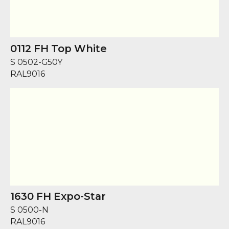
0112 FH Top White
S 0502-G50Y
RAL
9016
1630 FH Expo-Star
S 0500-N
RAL
9016