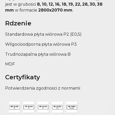
jest w grubości
8, 10, 12, 16, 18, 19, 22, 28, 30, 38
mm
w formacie
2800x
2070 mm
.
Rdzenie
Standardowa płyta wiórowa P2 (E0,5)
Wilgocioodporna płyta wiórowa P3
Trudnozapalna płyta wiórowa B
MDF
Certyfikaty
Potwierdzenia zgodności z normami: