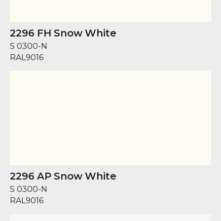
2296 FH Snow White
S 0300-N
RAL
9016
2296 AP Snow White
S 0300-N
RAL
9016