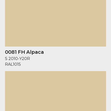
0081 FH Alpaca
S 2010-Y20R
RAL
1015