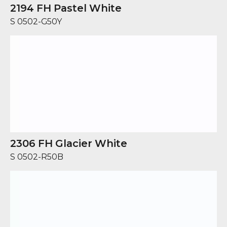
2194 FH Pastel White
S 0502-G50Y
2306 FH Glacier White
S 0502-R50B