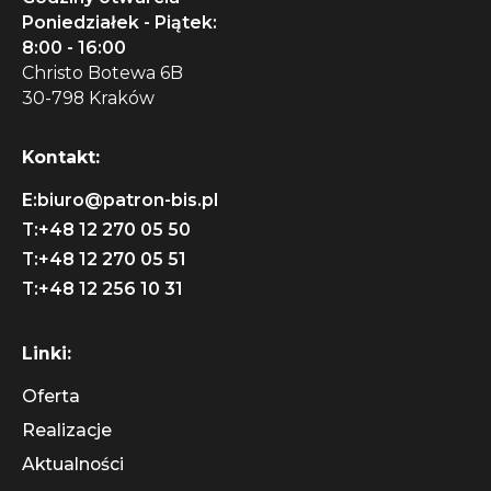
Poniedziałek - Piątek:
8:00 - 16:00
Christo Botewa 6B
30-798 Kraków
Kontakt:
E:
biuro@patron-bis.pl
T:
+48 12 270 05 50
T:
+48 12 270 05 51
T:
+48 12 256 10 31
Linki:
Oferta
Realizacje
Aktualności