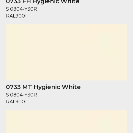
0733 FH Hygienic White
S 0804-Y30R
RAL
9001
0733 MT Hygienic White
S 0804-Y30R
RAL
9001