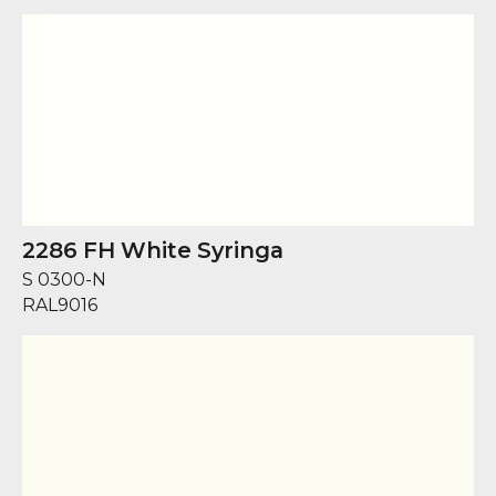
2286 FH White Syringa
S 0300-N
RAL
9016