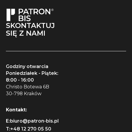
SKONTAKTUJ
SIĘ Z NAMI
Godziny otwarcia
Poniedziałek - Piątek:
8:00 - 16:00
Christo Botewa 6B
30-798 Kraków
Kontakt:
E:
biuro@patron-bis.pl
T:
+48 12 270 05 50