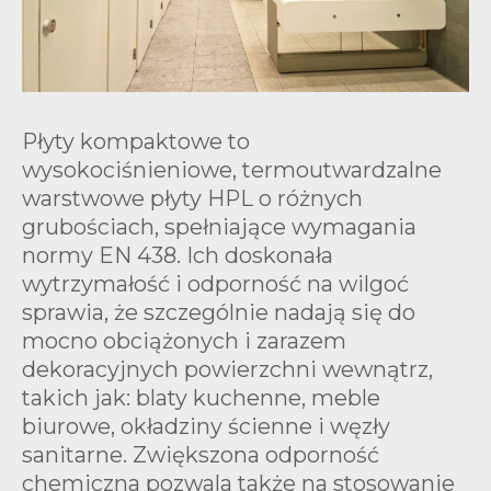
Płyty kompaktowe to
wysokociśnieniowe, termoutwardzalne
warstwowe płyty HPL o różnych
grubościach, spełniające wymagania
normy EN 438. Ich doskonała
wytrzymałość i odporność na wilgoć
sprawia, że szczególnie nadają się do
mocno obciążonych i zarazem
dekoracyjnych powierzchni wewnątrz,
takich jak: blaty kuchenne, meble
biurowe, okładziny ścienne i węzły
sanitarne. Zwiększona odporność
chemiczna pozwala także na stosowanie