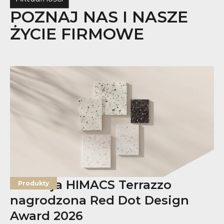
POZNAJ NAS I NASZE
ŻYCIE FIRMOWE
Kolekcja HIMACS Terrazzo
Produkty
nagrodzona Red Dot Design
Award 2026