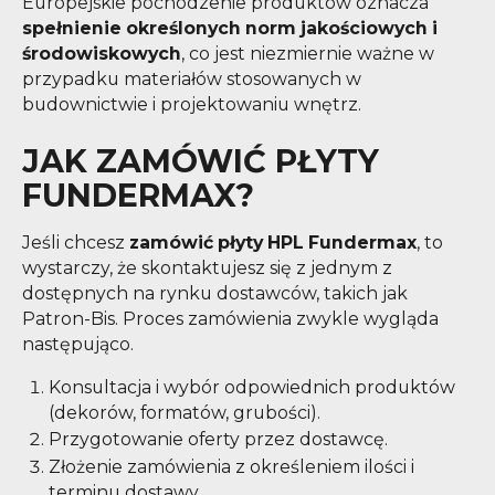
Europejskie pochodzenie produktów oznacza
spełnienie określonych norm jakościowych i
środowiskowych
, co jest niezmiernie ważne w
przypadku materiałów stosowanych w
budownictwie i projektowaniu wnętrz.
JAK ZAMÓWIĆ PŁYTY
FUNDERMAX?
Jeśli chcesz
zamówić płyty HPL Fundermax
, to
wystarczy, że skontaktujesz się z jednym z
dostępnych na rynku dostawców, takich jak
Patron-Bis. Proces zamówienia zwykle wygląda
następująco.
Konsultacja i wybór odpowiednich produktów
(dekorów, formatów, grubości).
Przygotowanie oferty przez dostawcę.
Złożenie zamówienia z określeniem ilości i
terminu dostawy.