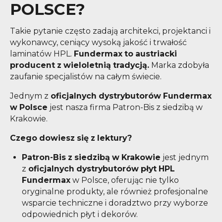
POLSCE?
Takie pytanie często zadają architekci, projektanci i
wykonawcy, ceniący wysoką jakość i trwałość
laminatów HPL.
Fundermax to austriacki
producent z wieloletnią tradycją.
Marka zdobyła
zaufanie specjalistów na całym świecie.
Jednym z
oficjalnych dystrybutorów Fundermax
w Polsce
jest nasza firma Patron-Bis z siedzibą w
Krakowie.
Czego dowiesz się z lektury?
Patron-Bis z siedzibą w Krakowie
jest jednym
z
oficjalnych dystrybutorów płyt HPL
Fundermax
w Polsce, oferując nie tylko
oryginalne produkty, ale również profesjonalne
wsparcie techniczne i doradztwo przy wyborze
odpowiednich płyt i dekorów.