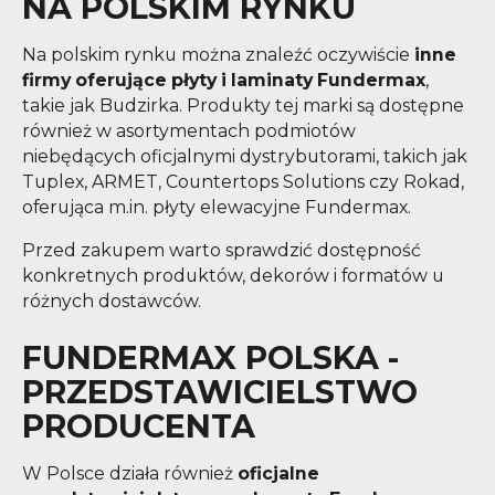
NA POLSKIM RYNKU
Na polskim rynku można znaleźć oczywiście
inne
firmy oferujące płyty i laminaty Fundermax
,
takie jak Budzirka. Produkty tej marki są dostępne
również w asortymentach podmiotów
niebędących oficjalnymi dystrybutorami, takich jak
Tuplex, ARMET, Countertops Solutions czy Rokad,
oferująca m.in. płyty elewacyjne Fundermax.
Przed zakupem warto sprawdzić dostępność
konkretnych produktów, dekorów i formatów u
różnych dostawców.
FUNDERMAX POLSKA -
PRZEDSTAWICIELSTWO
PRODUCENTA
W Polsce działa również
oficjalne