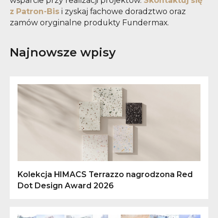
wsparcie przy realizacji projektów.
Skontaktuj się
z Patron-Bis
i zyskaj fachowe doradztwo oraz
zamów oryginalne produkty Fundermax.
Najnowsze wpisy
Kolekcja HIMACS Terrazzo nagrodzona Red
Dot Design Award 2026