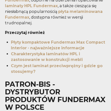
Fundermax
, odporne na uderzenia i opalcowanie
laminaty HPL Fundermax
, a także ciesząca się
niesłabnącą popularnością
płyta melaminowana
Fundermax
, dostępna również w wersji
trudnopalnej.
Przeczytaj również
Płyty kompaktowe Fundermax Max Compact
Interior - najważniejsze informacje
Charakterystyka laminatów HPL i
zastosowanie w konstrukcji mebli
Czym jest laminat przeciwprężny i gdzie go
stosujemy?
PATRON-BIS -
DYSTRYBUTOR
PRODUKTÓW FUNDERMAX
W POLSCE