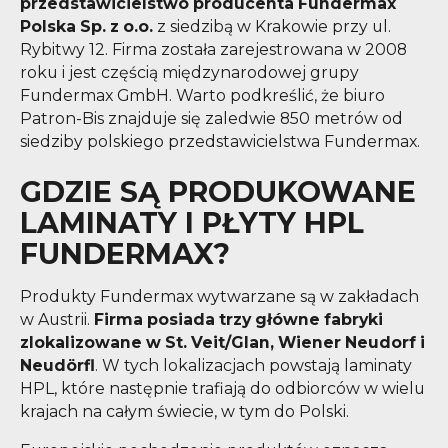
przedstawicielstwo producenta Fundermax
Polska Sp. z o.o.
z siedzibą w Krakowie przy ul.
Rybitwy 12. Firma została zarejestrowana w 2008
roku i jest częścią międzynarodowej grupy
Fundermax GmbH. Warto podkreślić, że biuro
Patron-Bis znajduje się zaledwie 850 metrów od
siedziby polskiego przedstawicielstwa Fundermax.
GDZIE SĄ PRODUKOWANE
LAMINATY I PŁYTY HPL
FUNDERMAX?
Produkty Fundermax wytwarzane są w zakładach
w Austrii.
Firma posiada trzy główne fabryki
zlokalizowane w St. Veit/Glan, Wiener Neudorf i
Neudörfl
. W tych lokalizacjach powstają laminaty
HPL, które następnie trafiają do odbiorców w wielu
krajach na całym świecie, w tym do Polski.