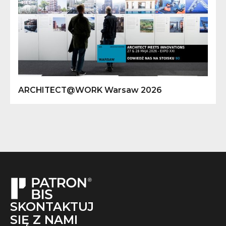
ARCHITECT@WORK Warsaw 2026
SKONTAKTUJ
SIĘ Z NAMI